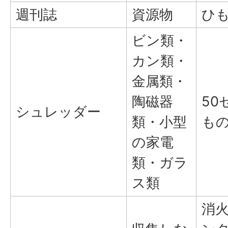
週刊誌
資源物
ひ
ビン類・
カン類・
金属類・
陶磁器
50
シュレッダー
類・小型
も
の家電
類・ガラ
ス類
消