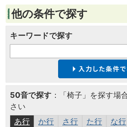
他の条件で探す
キーワードで探す
50音で探す
：「椅子」を探す場
さい
あ行
か行
さ行
た行
な行