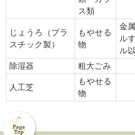
ス類
金
じょうろ（プラ
もやせる
ルす
スチック製）
物
ル
除湿器
粗大ごみ
もやせる
人工芝
物