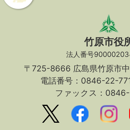
竹原市役
法人番号90000203
〒725-8666 広島県竹原市
電話番号：0846-22-7
ファックス：0846-2