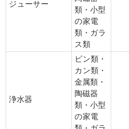
ジューサー
類・小型
の家電
類・ガラ
ス類
ビン類・
カン類・
金属類・
陶磁器
浄水器
類・小型
の家電
類・ガラ