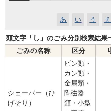
あ
い
う
頭文字「
し
」の
ごみ分別検索
結果
ごみの名称
区分
ビン類・
カン類・
金属類・
シェーバー（ひ
陶磁器
げそり）
類・小型