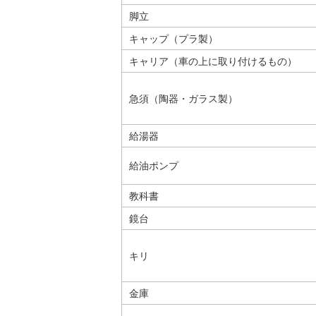
脚立
キャップ（プラ製）
キャリア（車の上に取り付けるもの）
急須（陶器・ガラス製）
給湯器
給油ポンプ
教科書
鏡台
キリ
金庫