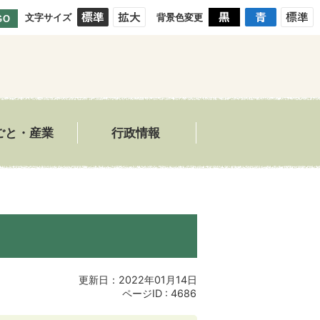
文字サイズ
背景色変更
GO
ごと・産業
行政情報
更新日：2022年01月14日
ページID :
4686