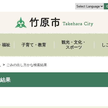
観光・文化・
・福祉
子育て・教育
し
スポーツ
ス
ごみの出し方かな検索結果
結果