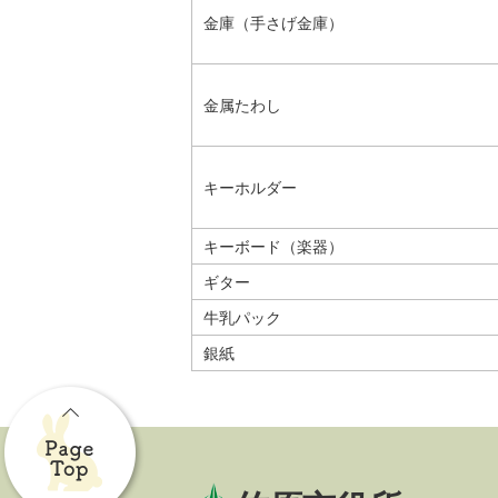
金庫（手さげ金庫）
金属たわし
キーホルダー
キーボード（楽器）
ギター
牛乳パック
銀紙