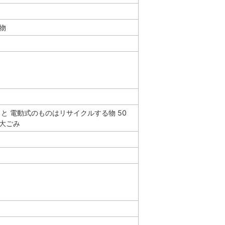
物
と 電動式のものはリサイクルする物 50
大ごみ