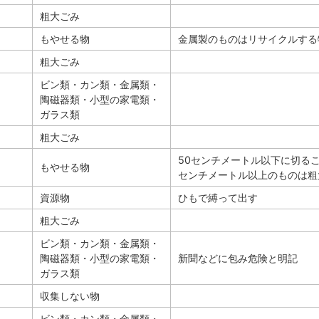
粗大ごみ
もやせる物
金属製のものはリサイクルする
粗大ごみ
ビン類・カン類・金属類・
陶磁器類・小型の家電類・
ガラス類
粗大ごみ
50センチメートル以下に切るこ
もやせる物
センチメートル以上のものは粗
資源物
ひもで縛って出す
粗大ごみ
ビン類・カン類・金属類・
陶磁器類・小型の家電類・
新聞などに包み危険と明記
ガラス類
収集しない物
ビン類・カン類・金属類・