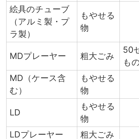
絵具のチューブ
もやせる
（アルミ製・プ
物
ラ製）
50
MDプレーヤー
粗大ごみ
も
MD（ケース含
もやせる
む）
物
もやせる
LD
物
LDプレーヤー
粗大ごみ