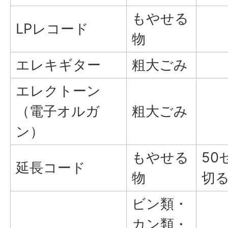
もやせる
LPレコード
物
エレキギター
粗大ごみ
エレクトーン
（電子オルガ
粗大ごみ
ン）
もやせる
50
延長コード
物
切
ビン類・
カン類・