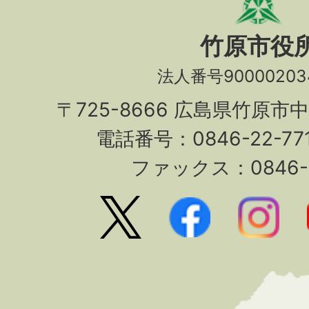
竹原市役
法人番号90000203
〒725-8666 広島県竹原市
電話番号：0846-22-7
ファックス：0846-2