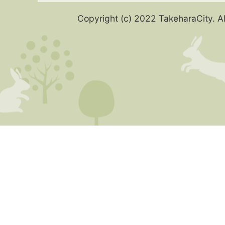
Copyright (c) 2022 TakeharaCity. Al