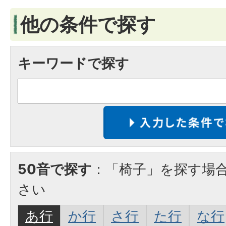
他の条件で探す
キーワードで探す
50音で探す
：「椅子」を探す場
さい
あ行
か行
さ行
た行
な行