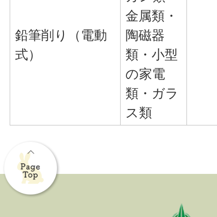
金属類・
鉛筆削り（電動
陶磁器
式）
類・小型
の家電
類・ガラ
ス類