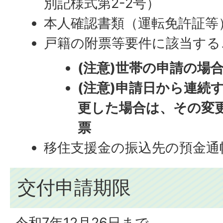
別記様式第2-2号）
本人確認書類（運転免許証等
戸籍の附票等要件に該当する
(注意)世帯の申請の場
(注意)申請日から連続
更した場合は、その変
票
移住支援金の振込先の預金通
交付申請期限
令和7年12月26日まで