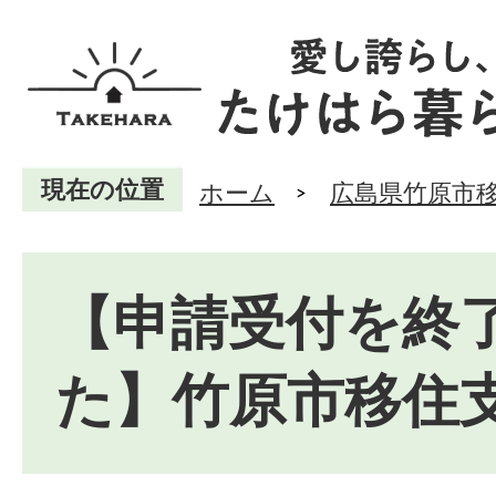
現在の位置
ホーム
広島県竹原市
【申請受付を終
た】竹原市移住