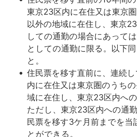
東京23区内に在住又は東京
以外の地域に在住し、東京2
しての通勤の場合にあっては
としての通勤に限る。以下同
と。
住民票を移す直前に、連続し
内に在住又は東京圏のうちの
域に在住し、東京23区内へ
ただし、東京23区内への通
民票を移す3ケ月前までを当
とができる。