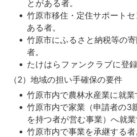
とがある者。
竹原市移住・定住サポートセ
ある者。
竹原市にふるさと納税等の寄
者。
たけはらファンクラブに登
（2）地域の担い手確保の要件
竹原市内で農林水産業に就業
竹原市内で家業（申請者の3
を持つ者が営む事業）へ就業
竹原市内で事業を承継する者