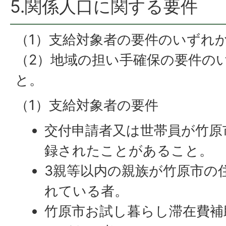
5.関係人口に関する要件
（1）支給対象者の要件のいずれ
（2）地域の担い手確保の要件の
と。
（1）支給対象者の要件
交付申請者又は世帯員が竹原
録されたことがあること。
3親等以内の親族が竹原市の
れている者。
竹原市お試し暮らし滞在費補