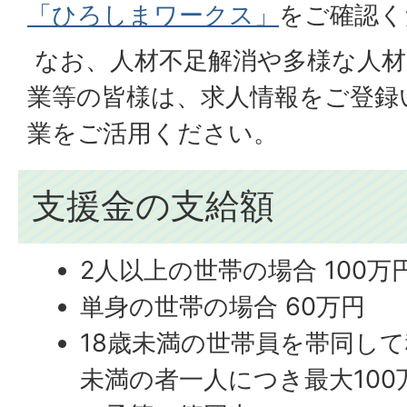
「ひろしまワークス」
をご確認く
なお、人材不足解消や多様な人材
業等の皆様は、求人情報をご登録
業をご活用ください。
支援金の支給額
2人以上の世帯の場合 100万
単身の世帯の場合 60万円
18歳未満の世帯員を帯同して
未満の者一人につき最大100