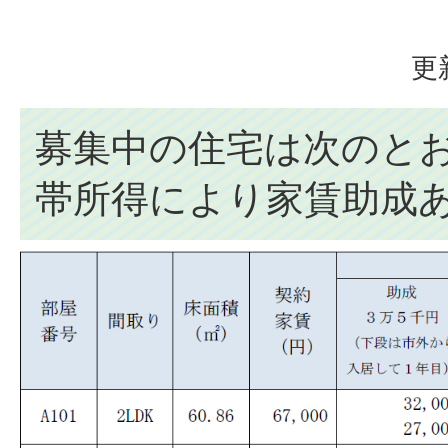
更
募集中の住宅は次のと
帯所得により家賃助成