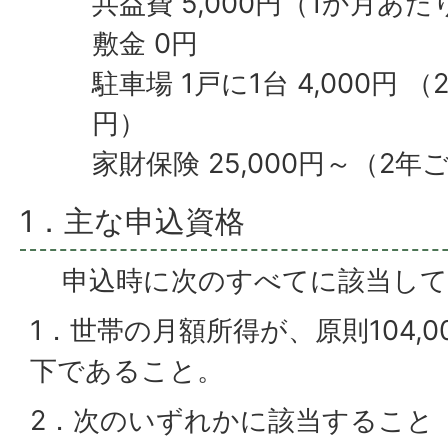
共益費 5,000円（1か月あた
敷金 0円
駐車場 1戸に1台 4,000円 （
円）
家財保険 25,000円～（2年
1．主な申込資格
申込時に次のすべてに該当して
1．世帯の月額所得が、原則104,00
下であること。
2．次のいずれかに該当すること