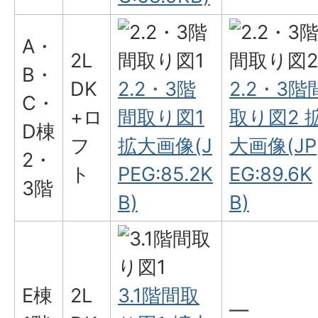
A・
2L
B・
DK
2.2・3階
2.2・3階
C・
+ロ
間取り図1
取り図2 
D棟
フ
拡大画像(J
大画像(JP
2・
ト
PEG:85.2K
EG:89.6K
3階
B)
B)
E棟
2L
3.1階間取
―