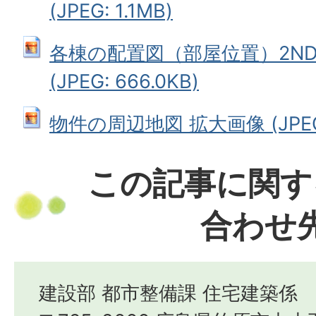
(JPEG: 1.1MB)
各棟の配置図（部屋位置）2ND 
(JPEG: 666.0KB)
物件の周辺地図 拡大画像 (JPEG: 
この記事に関す
合わせ
建設部 都市整備課 住宅建築係