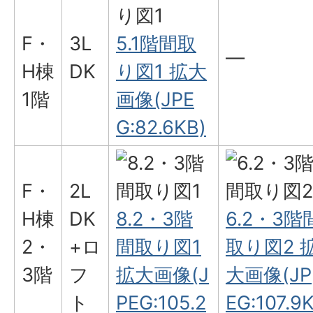
F・
3L
5.1階間取
―
H棟
DK
り図1 拡大
1階
画像(JPE
G:82.6KB)
F・
2L
H棟
DK
8.2・3階
6.2・3階
2・
+ロ
間取り図1
取り図2 
3階
フ
拡大画像(J
大画像(JP
ト
PEG:105.2
EG:107.9