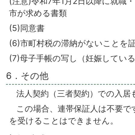
(注意)令和7年1月2日以降に就
市が求める書類
(5)同意書
(6)市町村税の滞納がないことを
(7)母子手帳の写し（妊娠してい
6．その他
法人契約（三者契約）での入居
この場合、連帯保証人は不要で
を受けることはできません。