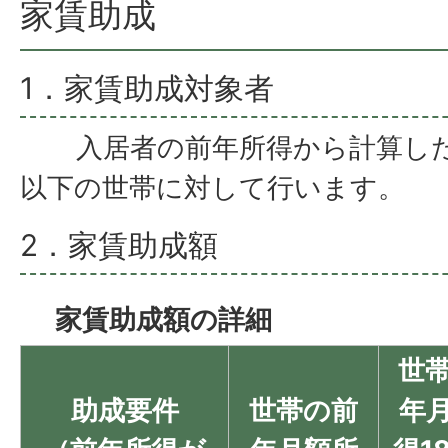
家賃助成
1．家賃助成対象者
入居者の前年所得から計算した月
以下の世帯に対して行います。
2．家賃助成額
家賃助成額の詳細
世
助成要件
世帯の前
年