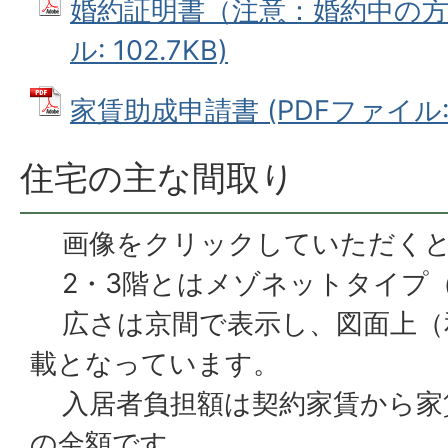
婚約証明書（注意：婚約中の方の
ル: 102.7KB)
家賃助成申請書 (PDFファイル: 1
住宅の主な間取り
画像をクリックしていただくと
2・3階とはメゾネットタイプ
広さは京間で表示し、図面上（
載となっています。
入居者負担額は契約家賃から家
の金額です。