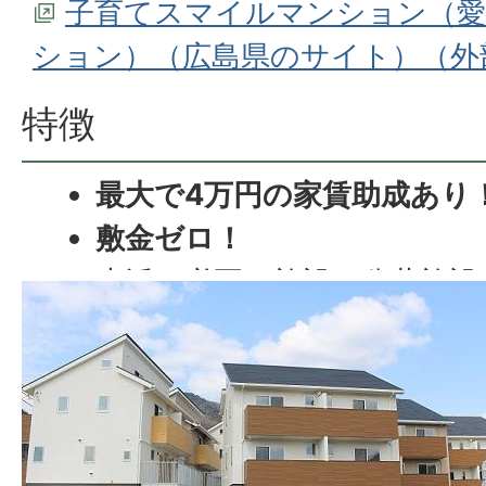
子育てスマイルマンション（
ション）（広島県のサイト）（外
特徴
最大で4万円の家賃助成あり
敷金ゼロ！
生活に必要な施設（公共施設
ど）のほとんどが徒歩圏内！
入居対象者は子育て世帯や新