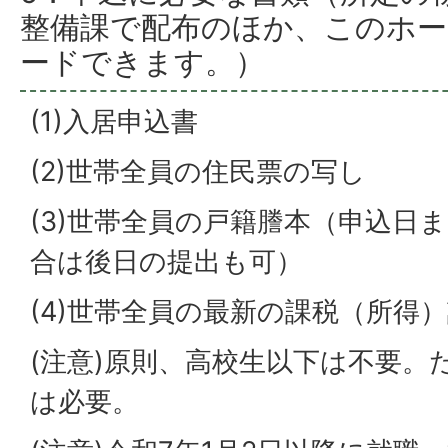
整備課で配布のほか、このホ
ードできます。）
(1)入居申込書
(2)世帯全員の住民票の写し
(3)世帯全員の戸籍謄本（申込日
合は後日の提出も可）
(4)世帯全員の最新の課税（所得
(注意)原則、高校生以下は不要。
は必要。