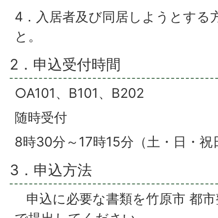
4．入居者及び同居しようとする
と。
2．申込受付時間
○A101、B101、B202
随時受付
8時30分～17時15分（土・日・
3．申込方法
申込に必要な書類を竹原市 都市