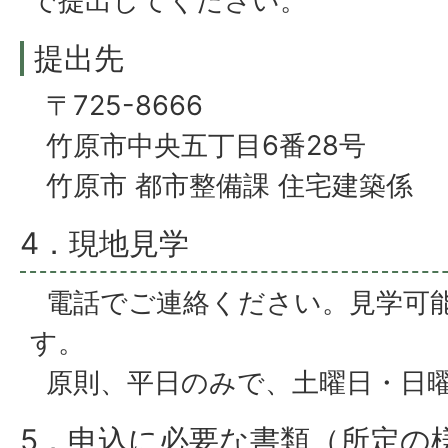
で提出してください。
提出先
〒725-8666
竹原市中央五丁目6番28号
竹原市 都市整備課 住宅建築係
4．現地見学
電話でご連絡ください。見学可能時
す。
原則、平日のみで、土曜日・日曜
5．申込に必要な書類（所定の