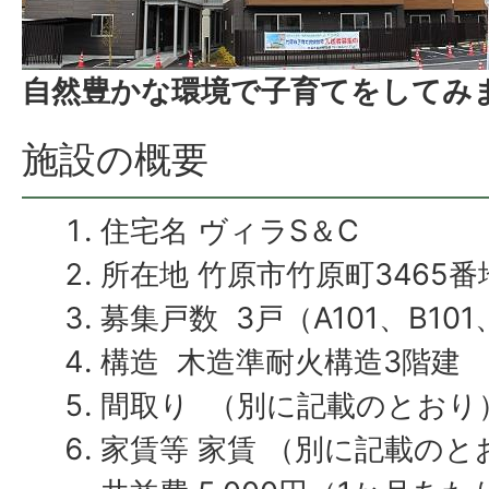
自然豊かな環境で子育てをしてみ
施設の概要
住宅名 ヴィラS＆C
所在地 竹原市竹原町3465番
募集戸数 3戸（A101、B101
構造 木造準耐火構造3階建
間取り （別に記載のとおり
家賃等 家賃 （別に記載のと