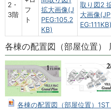
2・
取り図2 
フ
拡大画像(J
3階
大画像(JP
ト
PEG:105.2
EG:111KB
KB)
各棟の配置図（部屋位置） 
各棟の配置図（部屋位置）1ST 