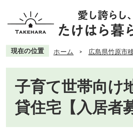
現在の位置
ホーム
広島県竹原市
子育て世帯向け
貸住宅【入居者