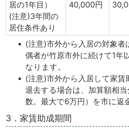
居の1年目）
40,000円
30,
(注意)3年間の
居住条件あり
(注意)市外から入居の対象
偶者が竹原市外に続けて1年
なります。
(注意)市外から入居して家賃
退去する場合は、加算額相当分
数。最大で6万円）を市に返
3．家賃助成期間