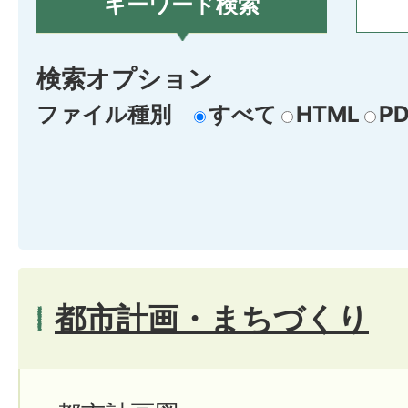
キーワード検索
検索オプション
ファイル種別
すべて
HTML
PD
都市計画・まちづくり