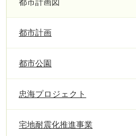
都市計画図
都市計画
都市公園
忠海プロジェクト
宅地耐震化推進事業