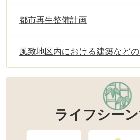
都市再生整備計画
風致地区内における建築などの
ライフシーン