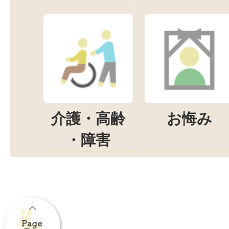
介護・高齢
お悔み
・障害