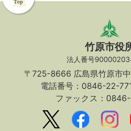
竹原市役
法人番号90000203
〒725-8666 広島県竹原市
電話番号：0846-22-7
ファックス：0846-2