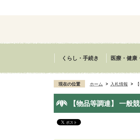
くらし・手続き
医療・健康
現在の位置
ホーム
入札情報
【
【物品等調達】 一般