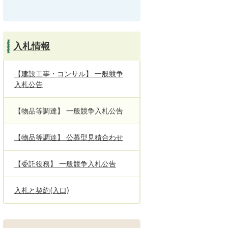
入札情報
【建設工事・コンサル】 一般競争
入札公告
【物品等調達】 一般競争入札公告
【物品等調達】 公募型見積合わせ
【委託役務】 一般競争入札公告
入札と契約(入口)