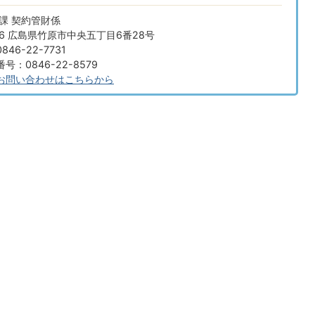
課 契約管財係
666 広島県竹原市中央五丁目6番28号
46-22-7731
：0846-22-8579
お問い合わせはこちらから