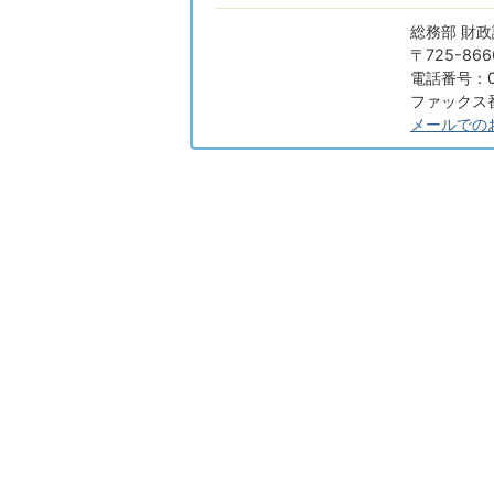
総務部 財政
〒725-8
電話番号：08
ファックス番号
メールでの