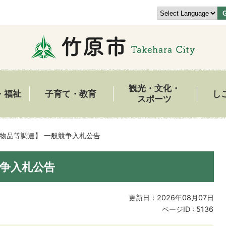
観光・文化・
・福祉
子育て・教育
し
スポーツ
物品等調達】 一般競争入札公告
競争入札公告
更新日：2026年08月07日
ページID :
5136