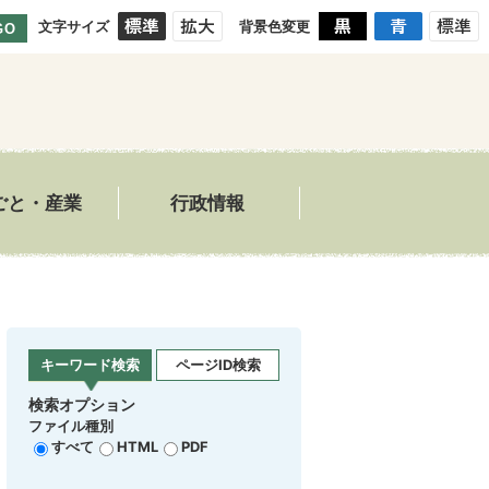
文字サイズ
背景色変更
GO
ごと・産業
行政情報
キーワード検索
ページID検索
検索オプション
ファイル種別
すべて
HTML
PDF