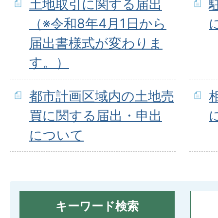
土地取引に関する届出
（※令和8年4月1日から
届出書様式が変わりま
す。）
都市計画区域内の土地売
買に関する届出・申出
について
キーワード検索