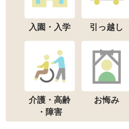
入園・入学
引っ越し
介護・高齢
お悔み
・障害