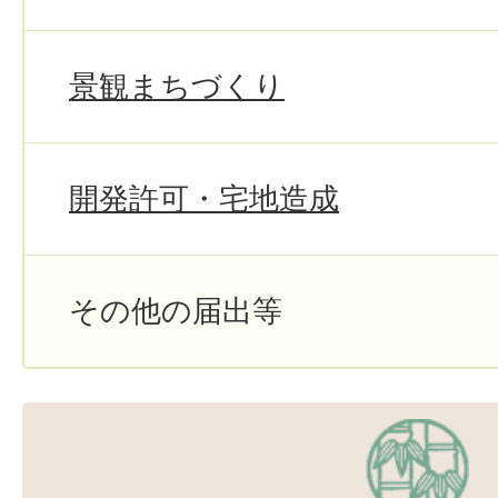
景観まちづくり
開発許可・宅地造成
その他の届出等