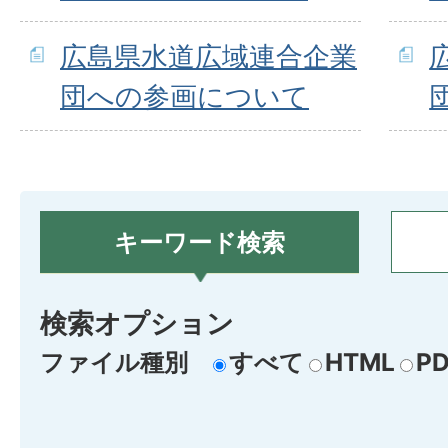
広島県水道広域連合企業
団への参画について
キーワード検索
検索オプション
ファイル種別
すべて
HTML
PD