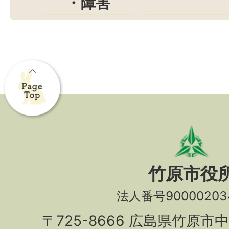
・障害
竹原市役
法人番号90000203
〒725-8666 広島県竹原市