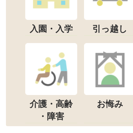
入園・入学
引っ越し
介護・高齢
お悔み
・障害