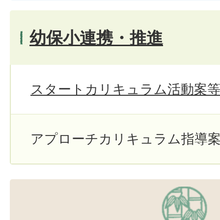
幼保小連携・推進
スタートカリキュラム活動案
アプローチカリキュラム指導