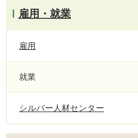
雇用・就業
雇用
就業
シルバー人材センター