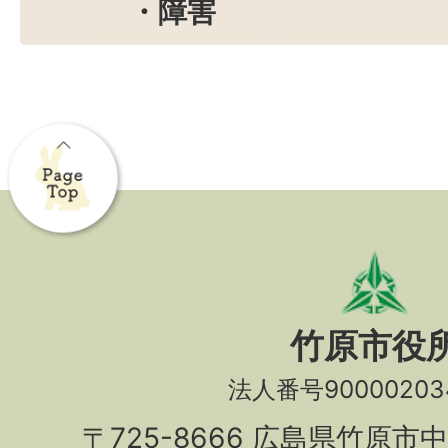
・障害
竹原市役
法人番号90000203
〒725-8666 広島県竹原市