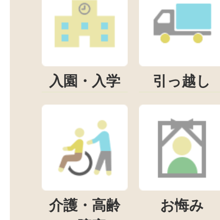
入園・入学
引っ越し
介護・高齢
お悔み