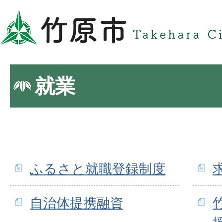
就業
ふるさと就職登録制度
自治体提携融資