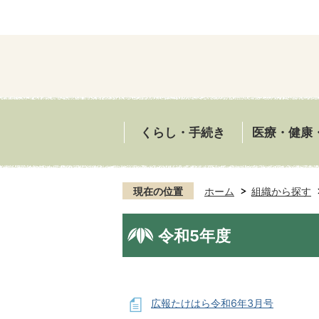
くらし・手続き
医療・健康
現在の位置
ホーム
組織から探す
令和5年度
広報たけはら令和6年3月号