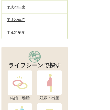
平成23年度
平成22年度
平成21年度
ライフシーンで探す
結婚・離婚
妊娠・出産