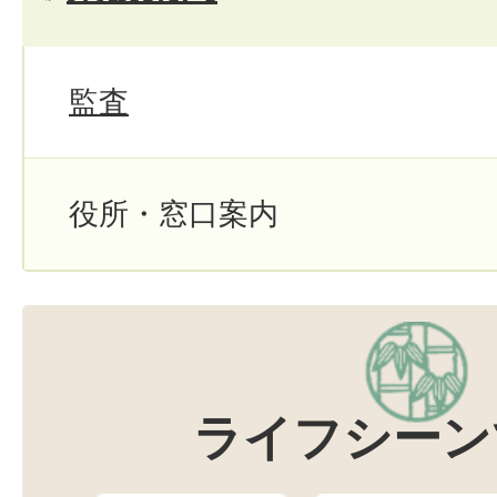
監査
役所・窓口案内
ライフシーン