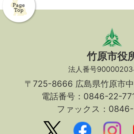
竹原市役
法人番号90000203
〒725-8666 広島県竹原市
電話番号：0846-22-7
ファックス：0846-2