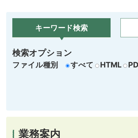
キーワード検索
検索オプション
ファイル種別
すべて
HTML
PD
業務案内