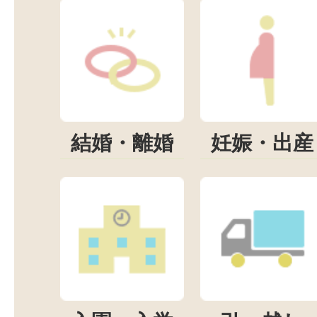
結婚・離婚
妊娠・出産