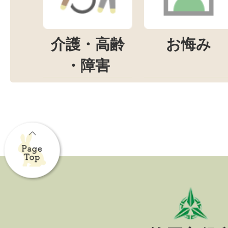
介護・高齢
お悔み
・障害