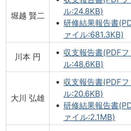
ル:24.8KB)
堀越 賢二
研修結果報告書(P
ァイル:681.3KB)
収支報告書(PDF
川本 円
ル:48.6KB)
収支報告書(PDF
ル:20.6KB)
大川 弘雄
研修結果報告書(P
ァイル:2.1MB)