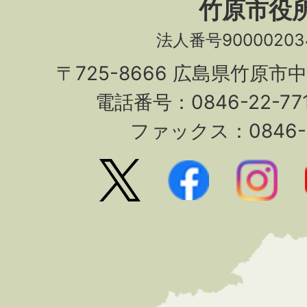
竹原市役
法人番号90000203
〒725-8666 広島県竹原市
電話番号：0846-22-7
ファックス：0846-2