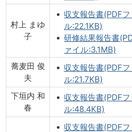
収支報告書(PDF
村上 まゆ
ル:22.1KB)
子
研修結果報告書(P
ァイル:3.1MB)
蕎麦田 俊
収支報告書(PDF
夫
ル:21.7KB)
下垣内 和
収支報告書(PDF
春
ル:48.4KB)
収支報告書(PDF