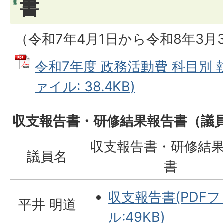
書
（令和7年4月1日から令和8年3月
令和7年度 政務活動費 科目別 
ァイル: 38.4KB)
収支報告書・研修結果報告書（議
収支報告書・研修結
議員名
書
収支報告書(PDF
平井 明道
ル:49KB)