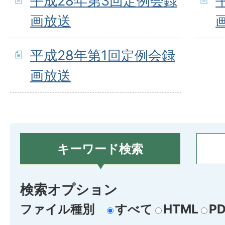
平成28年第3回定例会録
画放送
平成28年第1回定例会録
画放送
キーワード検索
検索オプション
ファイル種別
すべて
HTML
PD