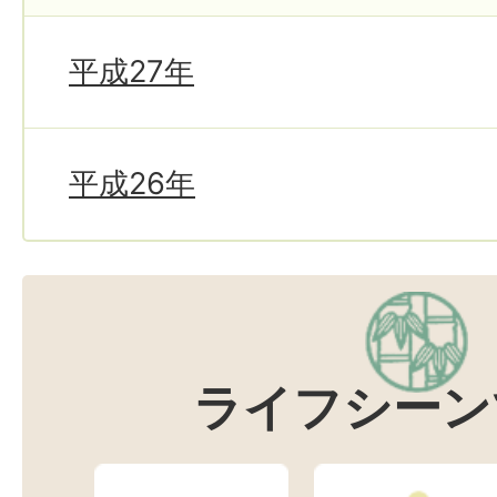
平成27年
平成26年
ライフシーン