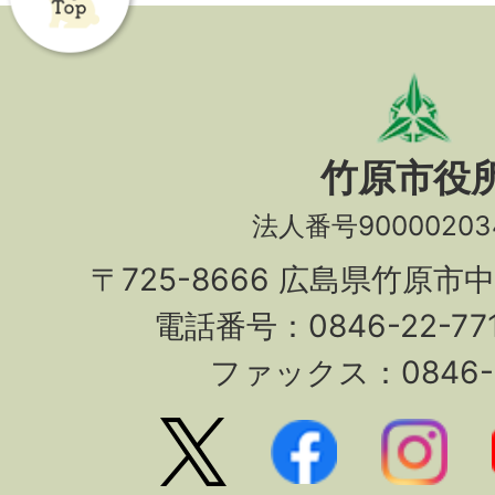
竹原市役
法人番号90000203
〒725-8666 広島県竹原市
電話番号：0846-22-7
ファックス：0846-2