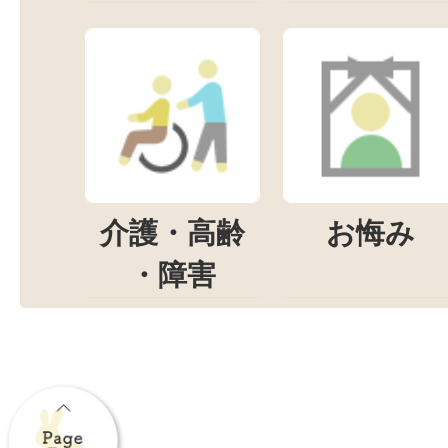
介護・高齢
お悔み
・障害