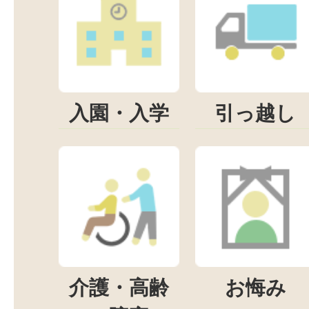
入園・入学
引っ越し
介護・高齢
お悔み