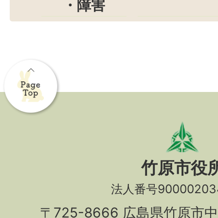
・障害
竹原市役
法人番号90000203
〒725-8666 広島県竹原市