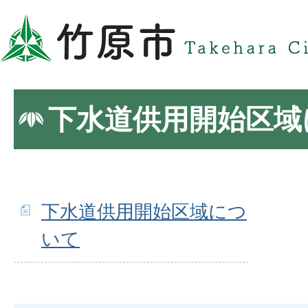
下水道供用開始区域
下水道供用開始区域につ
いて