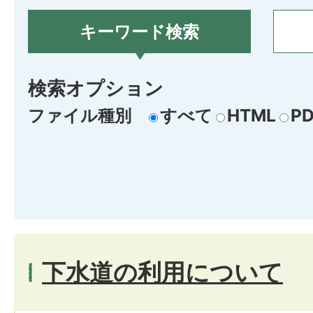
キーワード検索
検索オプション
ファイル種別
すべて
HTML
PD
下水道の利用について