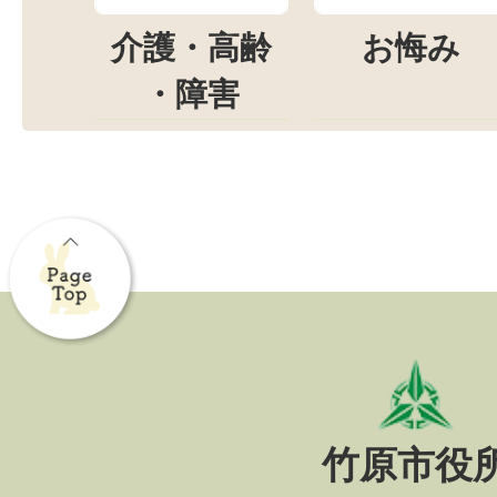
介護・高齢
お悔み
・障害
竹原市役