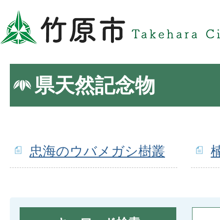
県天然記念物
忠海のウバメガシ樹叢