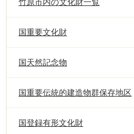
竹原市内の文化財一覧
国重要文化財
国天然記念物
国重要伝統的建造物群保存地区
国登録有形文化財