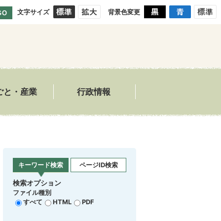
文字サイズ
背景色変更
GO
ごと・産業
行政情報
キーワード検索
ページID検索
検索オプション
ファイル種別
すべて
HTML
PDF