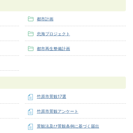
都市計画
忠海プロジェクト
都市再生整備計画
竹原市景観17選
竹原市景観アンケート
景観法及び景観条例に基づく届出