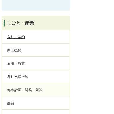
しごと・産業
入札・契約
商工振興
雇用・就業
農林水産振興
都市計画・開発・景観
建築