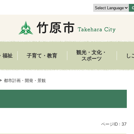
観光・文化・
・福祉
子育て・教育
し
スポーツ
都市計画・開発・景観
ページID :
37