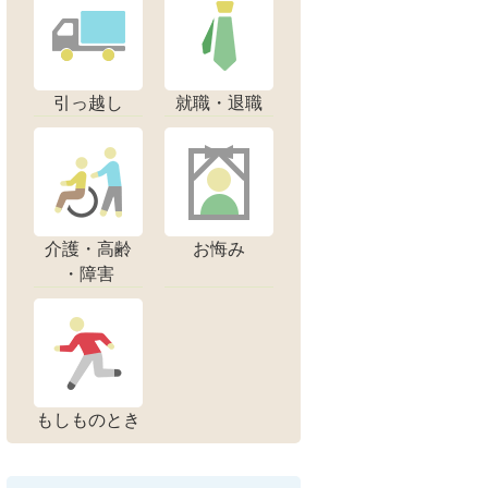
引っ越し
就職・退職
介護・高齢
お悔み
・障害
もしものとき