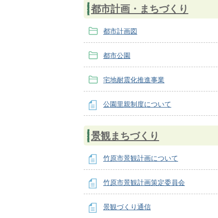
都市計画・まちづくり
都市計画図
都市公園
宅地耐震化推進事業
公園里親制度について
景観まちづくり
竹原市景観計画について
竹原市景観計画策定委員会
景観づくり通信