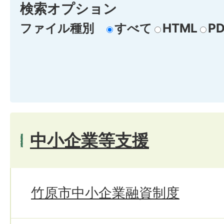
検索オプション
ファイル種別
すべて
HTML
PD
中小企業等支援
竹原市中小企業融資制度