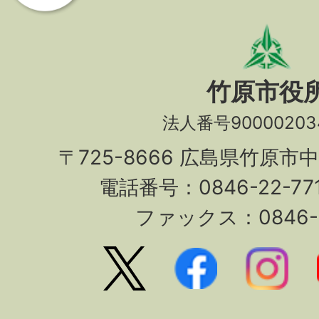
竹原市役
法人番号90000203
〒725-8666 広島県竹原市
電話番号：0846-22-7
ファックス：0846-2