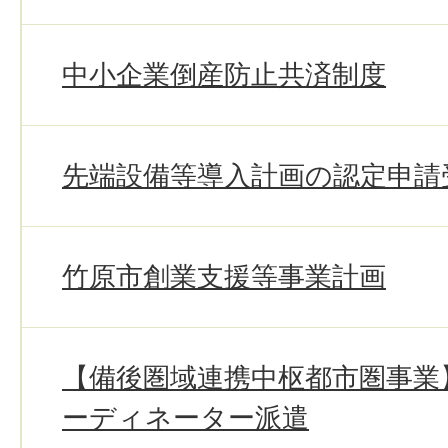
中小企業倒産防止共済制度
先端設備等導入計画の認定申請
竹原市創業支援等事業計画
【備後圏域連携中枢都市圏事業
ーディネーター派遣