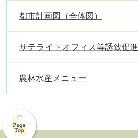
都市計画図（全体図）
サテライトオフィス等誘致促進
農林水産メニュー