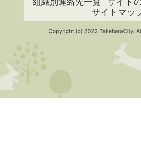
組織別連絡先一覧
サイト
サイトマッ
Copyright (c) 2022 TakeharaCity. Al