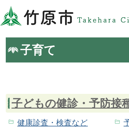
子育て
子どもの健診・予防接
健康診査・検査など