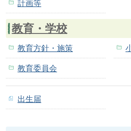
計画等
教育・学校
教育方針・施策
教育委員会
出生届