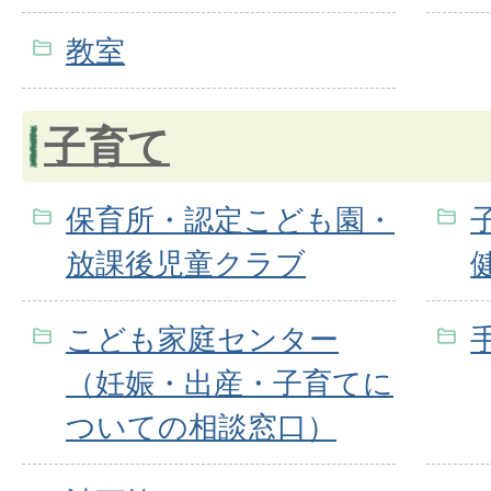
教室
子育て
保育所・認定こども園・
放課後児童クラブ
こども家庭センター
（妊娠・出産・子育てに
ついての相談窓口）