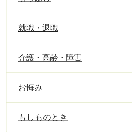
就職・退職
介護・高齢・障害
お悔み
もしものとき