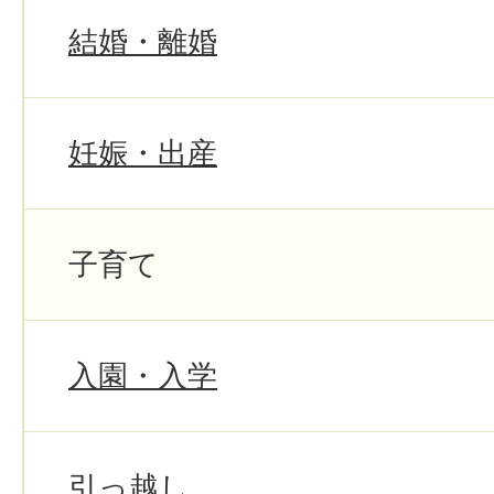
結婚・離婚
妊娠・出産
子育て
入園・入学
引っ越し