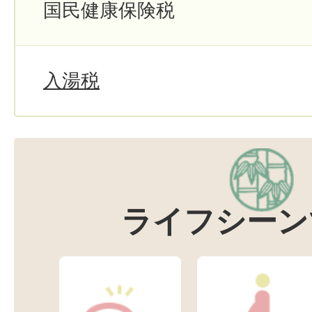
国民健康保険税
入湯税
ライフシーン