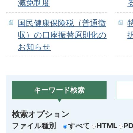
減免制度
国民健康保険税（普通徴
収）の口座振替原則化の
お知らせ
キーワード検索
検索オプション
ファイル種別
すべて
HTML
PD