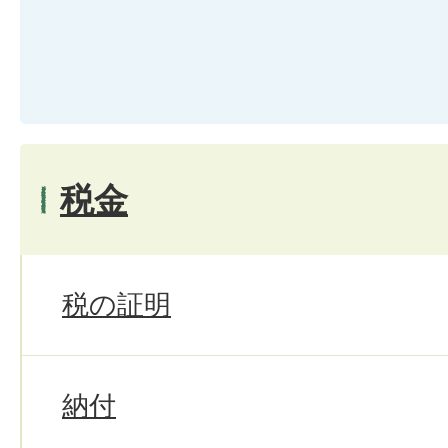
税金
税の証明
納付