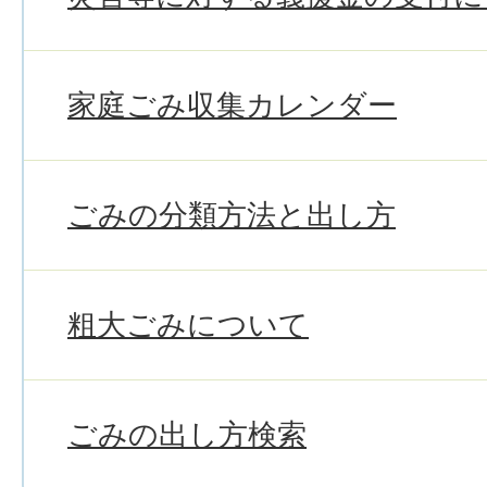
家庭ごみ収集カレンダー
ごみの分類方法と出し方
粗大ごみについて
ごみの出し方検索