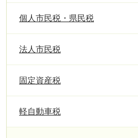
個人市民税・県民税
法人市民税
固定資産税
軽自動車税