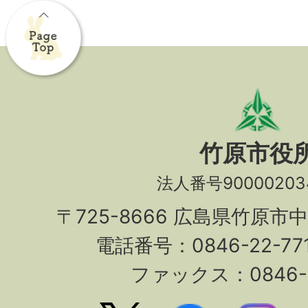
竹原市役
法人番号90000203
〒725-8666 広島県竹原市
電話番号：0846-22-7
ファックス：0846-2