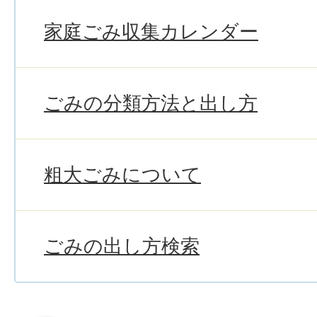
家庭ごみ収集カレンダー
ごみの分類方法と出し方
粗大ごみについて
ごみの出し方検索