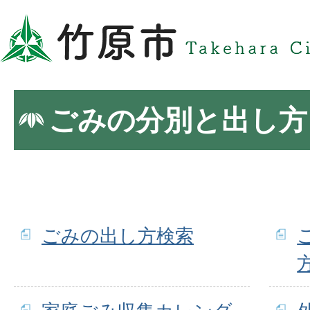
ごみの分別と出し方
ごみの出し方検索