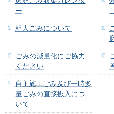
家庭ごみ収集カレンダ
ー
粗大ごみについて
ごみの減量化にご協力
ください
自主施工ごみ及び一時多
量ごみの直接搬入につ
いて