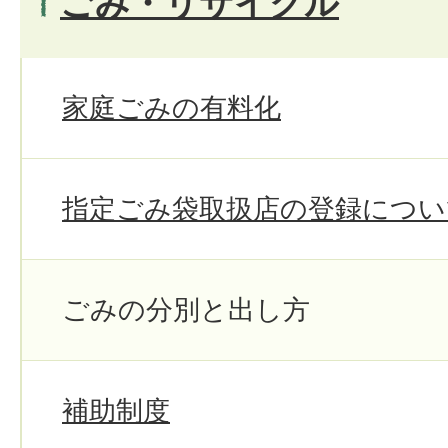
ごみ・リサイクル
家庭ごみの有料化
指定ごみ袋取扱店の登録につい
ごみの分別と出し方
補助制度