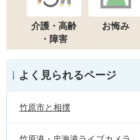
介護・高齢
お悔み
・障害
よく見られるページ
竹原市と相撲
竹原港・忠海港ライブカメラ