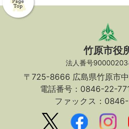
竹原市役
法人番号90000203
〒725-8666 広島県竹原市
電話番号：0846-22-7
ファックス：0846-2