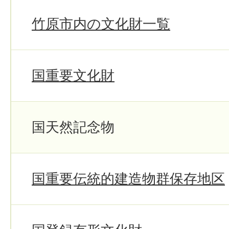
竹原市内の文化財一覧
国重要文化財
国天然記念物
国重要伝統的建造物群保存地区