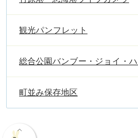
観光パンフレット
総合公園バンブー・ジョイ・
町並み保存地区