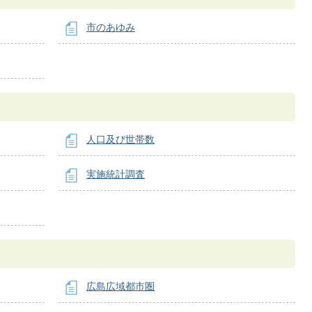
市のあゆみ
人口及び世帯数
実施統計調査
広島広域都市圏