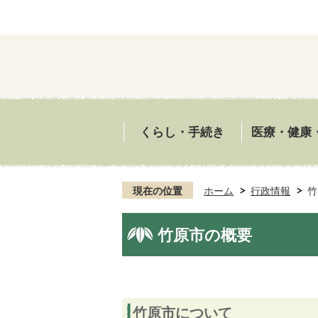
くらし・手続き
医療・健康
現在の位置
ホーム
行政情報
竹
竹原市の概要
竹原市について