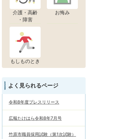
介護・高齢
お悔み
・障害
もしものとき
よく見られるページ
令和8年度プレスリリース
広報たけはら令和8年7月号
竹原市職員採用試験（第1次試験）