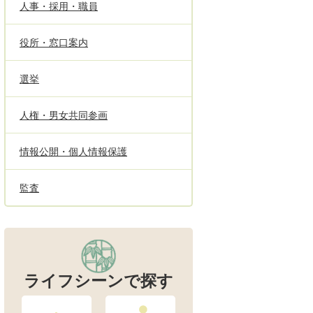
人事・採用・職員
役所・窓口案内
選挙
人権・男女共同参画
情報公開・個人情報保護
監査
ライフシーンで探す