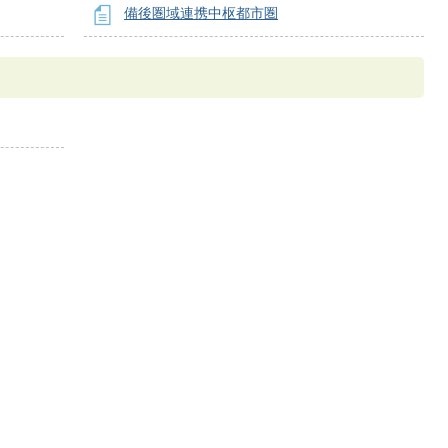
備後圏域連携中枢都市圏