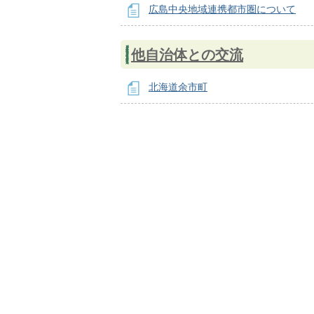
広島中央地域連携都市圏について
他自治体との交流
北海道余市町