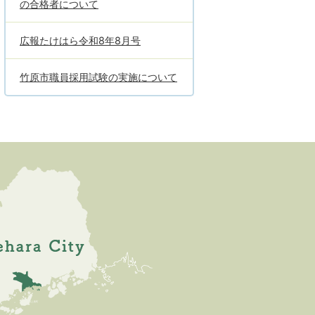
の合格者について
広報たけはら令和8年8月号
竹原市職員採用試験の実施について