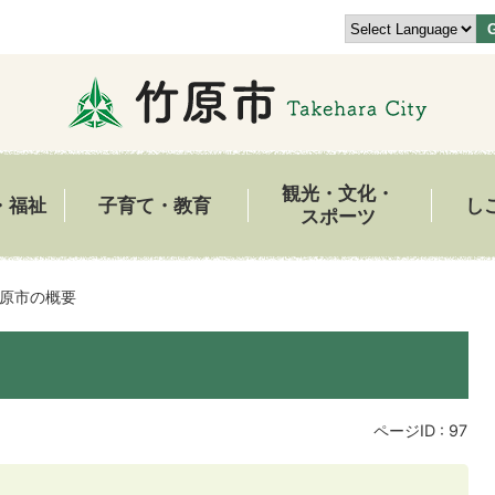
観光・文化・
・福祉
子育て・教育
し
スポーツ
原市の概要
ページID :
97