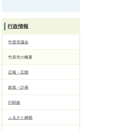
行政情報
竹原市議会
竹原市の概要
広報・広聴
政策・計画
行財政
ふるさと納税