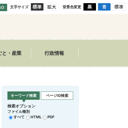
文字サイズ
背景色変更
GO
ごと・産業
行政情報
キーワード検索
ページID検索
検索オプション
ファイル種別
すべて
HTML
PDF