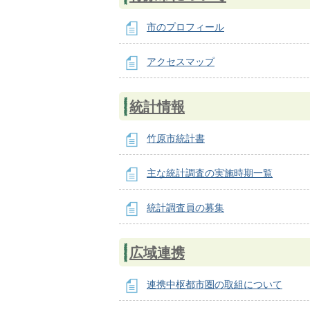
市のプロフィール
アクセスマップ
統計情報
竹原市統計書
主な統計調査の実施時期一覧
統計調査員の募集
広域連携
連携中枢都市圏の取組について