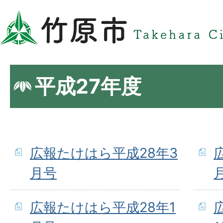
平成27年度
広報たけはら平成28年3
月号
広報たけはら平成28年1