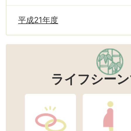
平成21年度
ライフシーン