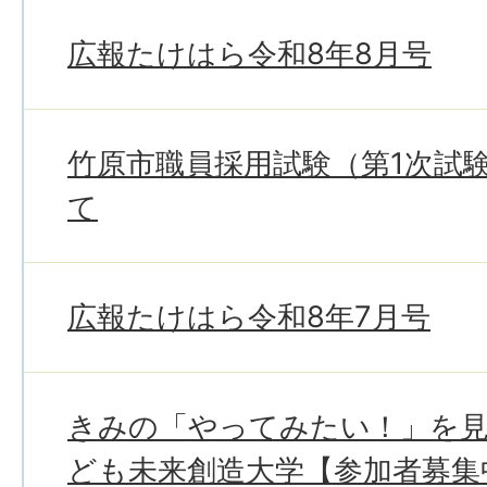
広報たけはら令和8年8月号
竹原市職員採用試験（第1次試
て
広報たけはら令和8年7月号
きみの「やってみたい！」を
ども未来創造大学【参加者募集