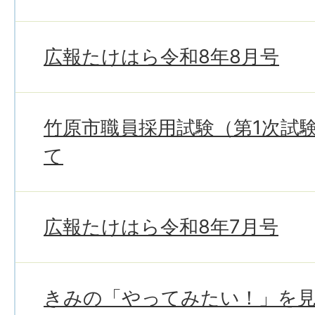
広報たけはら令和8年8月号
竹原市職員採用試験（第1次試
て
広報たけはら令和8年7月号
きみの「やってみたい！」を