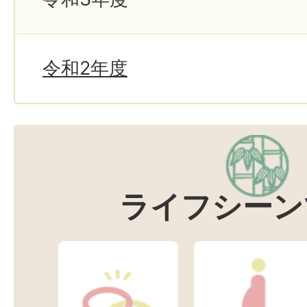
令和2年度
ライフシーン