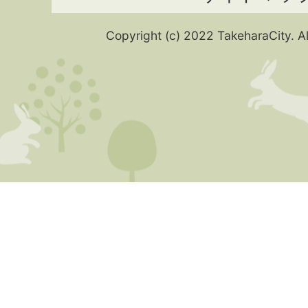
Copyright (c) 2022 TakeharaCity. Al