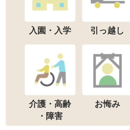
入園・入学
引っ越し
介護・高齢
お悔み
・障害