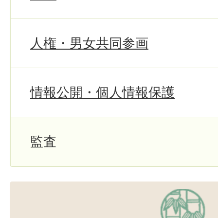
人権・男女共同参画
情報公開・個人情報保護
監査