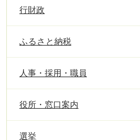
行財政
ふるさと納税
人事・採用・職員
役所・窓口案内
選挙