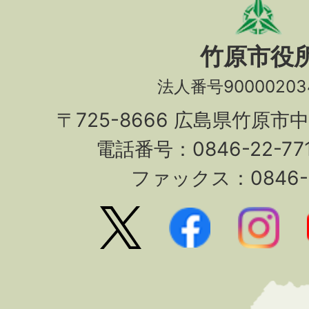
竹原市役
法人番号90000203
〒725-8666 広島県竹原市
電話番号：0846-22-7
ファックス：0846-2