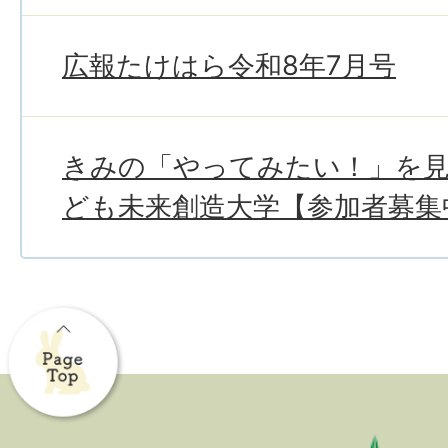
広報たけはら令和8年7月号
きみの「やってみたい！」を
ども未来創造大学【参加者募集