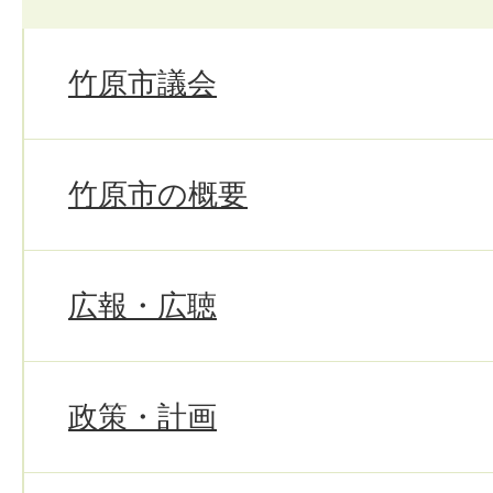
竹原市議会
竹原市の概要
広報・広聴
政策・計画