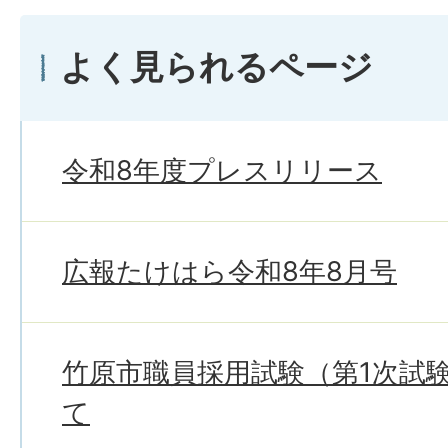
よく見られるページ
令和8年度プレスリリース
広報たけはら令和8年8月号
竹原市職員採用試験（第1次試
て